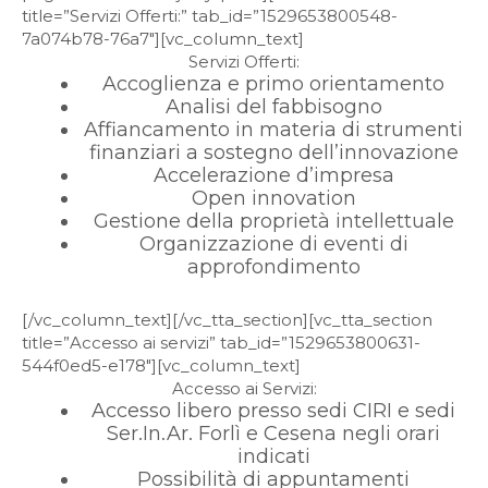
title=”Servizi Offerti:” tab_id=”1529653800548-
7a074b78-76a7″][vc_column_text]
Servizi Offerti:
Accoglienza e primo orientamento
Analisi del fabbisogno
Affiancamento in materia di strumenti
finanziari a sostegno dell’innovazione
Accelerazione d’impresa
Open innovation
Gestione della proprietà intellettuale
Organizzazione di eventi di
approfondimento
[/vc_column_text][/vc_tta_section][vc_tta_section
title=”Accesso ai servizi” tab_id=”1529653800631-
544f0ed5-e178″][vc_column_text]
Accesso ai Servizi:
Accesso libero presso sedi CIRI e sedi
Ser.In.Ar. Forlì e Cesena negli orari
indicati
Possibilità di appuntamenti