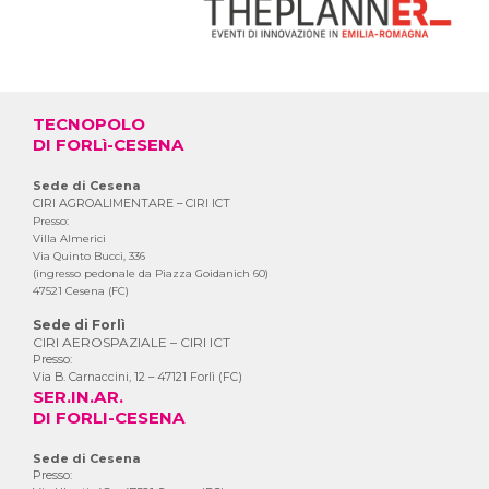
TECNOPOLO
DI FORLì-CESENA
Sede di Cesena
CIRI AGROALIMENTARE – CIRI ICT
Presso:
Villa Almerici
Via Quinto Bucci, 336
(ingresso pedonale da Piazza Goidanich 60)
47521 Cesena (FC)
Sede di Forlì
CIRI AEROSPAZIALE – CIRI ICT
Presso:
Via B. Carnaccini, 12 – 47121 Forlì (FC)
SER.IN.AR.
DI FORLI-CESENA
Sede di Cesena
Presso: