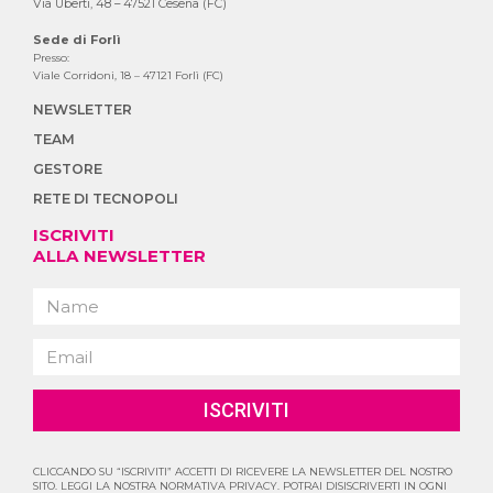
Via Uberti, 48 – 47521 Cesena (FC)
Sede di Forlì
Presso:
Viale Corridoni, 18 – 47121 Forlì (FC)
NEWSLETTER
TEAM
GESTORE
RETE DI TECNOPOLI
ISCRIVITI
ALLA NEWSLETTER
ISCRIVITI
CLICCANDO SU “ISCRIVITI” ACCETTI DI RICEVERE LA NEWSLETTER DEL NOSTRO
SITO. LEGGI LA NOSTRA NORMATIVA PRIVACY. POTRAI DISISCRIVERTI IN OGNI