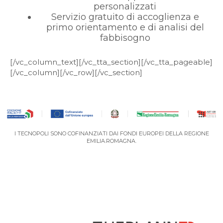
personalizzati
Servizio gratuito di accoglienza e
primo orientamento e di analisi del
fabbisogno
[/vc_column_text][/vc_tta_section][/vc_tta_pageable]
[/vc_column][/vc_row][/vc_section]
I TECNOPOLI SONO COFINANZIATI DAI FONDI EUROPEI DELLA REGIONE
EMILIA.ROMAGNA.
VAI AL PORTALE DEGLI EVENTI