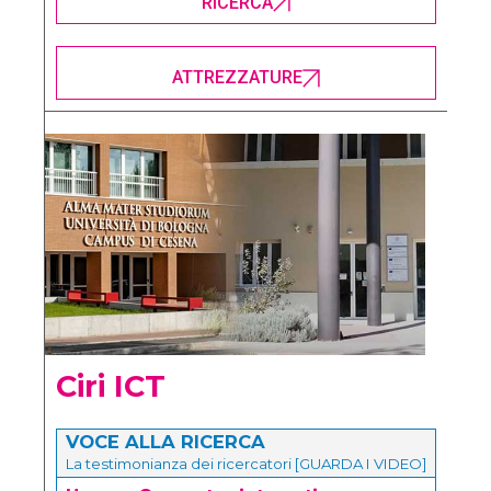
RICERCA
ATTREZZATURE
Ciri ICT
VOCE ALLA RICERCA
La testimonianza dei ricercatori [GUARDA I VIDEO]