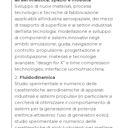
Sviluppo di nuovi materiali, processi
tecnologici e tecniche di fabbricazione
applicabili all’industria aerospaziale, dei mezzi
di trasporto di superficie e ai settori industriali
dell’alta tecnologia; modellazione e sviluppo
di componenti e sistemi innovativi negli
ambiti: simulazione, guida, navigazione e
controllo; propulsione; progettazione e
prototipazione: materiali e tecnologie
avanzate; “design for X” e time compression
technologies; interfacce uomo/macchina.
Fluidodinamica
Studio sperimentale e numerico delle
caratteristiche aerodinamiche di apparati
industriali e sistemi propulsivi (in particolare si
cercherà di ottimizzare il comportamento di
sistemi per la generazione di potenza
elettrica attraverso l’uso di generatori eolici);
studio sperimentale e numerico delle
caratteristiche di moti turbolenti per mettere