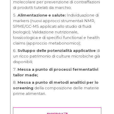
molecolare per prevenzione di contraffazioni
di prodotti tutelati da marchio;
Alimentazione e salute:
Individuazione di
markers (nuovi approcci strumentali NMR,
SPME/GC-MS applicati allo studio di fluidi
biologici); Validazione nutrizionale,
tossicologica e di specifici functional e health
claims (approccio metabonomico);
Sviluppo delle potenzialità applicative
di
un ricco patrimonio di culture microbiche già
disponibili;
Messa a punto di processi fermentativi
tailor made;
Messa a punto di metodi analitici per lo
screening
della composizione delle materie
prime alimentari.