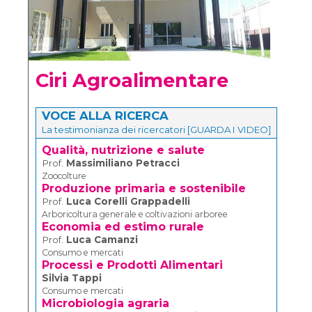
Ciri Agroalimentare
VOCE ALLA RICERCA
La testimonianza dei ricercatori [GUARDA I VIDEO]
Qualità, nutrizione e salute
Prof.
Massimiliano Petracci
Zoocolture
Produzione primaria e sostenibile
Prof.
Luca Corelli Grappadelli
Arboricoltura generale e coltivazioni arboree
Economia ed estimo rurale
Prof.
Luca Camanzi
Consumo e mercati
Processi e Prodotti Alimentari
Silvia Tappi
Consumo e mercati
Microbiologia agraria