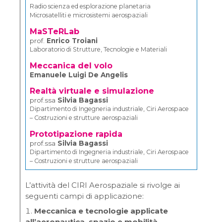
Radio scienza ed esplorazione planetaria
Microsatelliti e microsistemi aerospaziali
MaSTeRLab
prof.
Enrico Troiani
Laboratorio di Strutture, Tecnologie e Materiali
Meccanica del volo
Emanuele Luigi De Angelis
Realtà virtuale e simulazione
prof.ssa
Silvia Bagassi
Dipartimento di Ingegneria industriale, Ciri Aerospace
– Costruzioni e strutture aerospaziali
Prototipazione rapida
prof.ssa
Silvia Bagassi
Dipartimento di Ingegneria industriale, Ciri Aerospace
– Costruzioni e strutture aerospaziali
L’attività del CIRI Aerospaziale si rivolge ai
seguenti campi di applicazione:
Meccanica e tecnologie applicate
all’aeronautica, spazio e mobilità