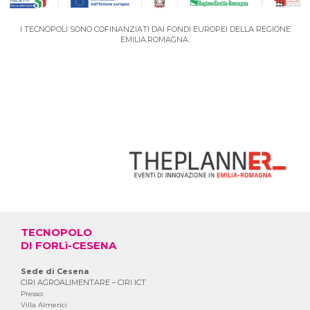
I TECNOPOLI SONO COFINANZIATI DAI FONDI EUROPEI DELLA REGIONE
EMILIA.ROMAGNA.
VAI AL PORTALE DEGLI EVENTI
TECNOPOLO
DI FORLì-CESENA
Sede di Cesena
CIRI AGROALIMENTARE – CIRI ICT
Presso:
Villa Almerici