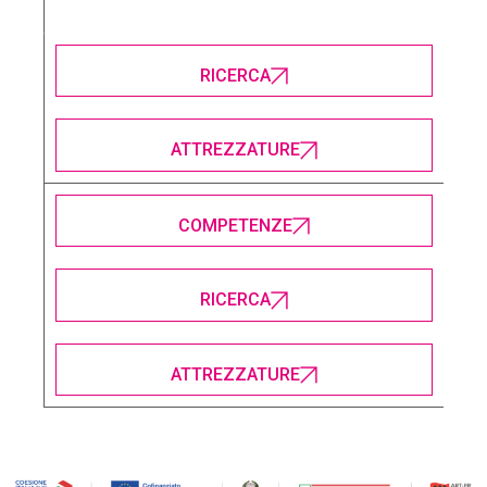
RICERCA
ATTREZZATURE
COMPETENZE
RICERCA
ATTREZZATURE