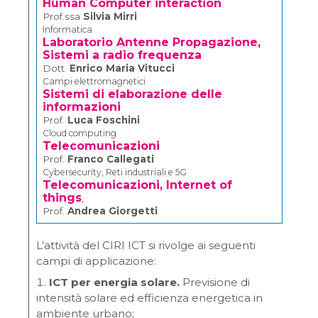
Human Computer interaction
Prof.ssa
Silvia Mirri
Informatica
Laboratorio Antenne Propagazione,
Sistemi a radio frequenza
Dott.
Enrico Maria Vitucci
Campi elettromagnetici
Sistemi di elaborazione delle
informazioni
Prof.
Luca Foschini
Cloud computing
Telecomunicazioni
Prof.
Franco Callegati
Cybersecurity, Reti industriali e 5G
Telecomunicazioni, Internet of
things
,
Prof.
Andrea Giorgetti
L’attività del CIRI ICT si rivolge ai seguenti
campi di applicazione:
ICT per energia solare.
Previsione di
intensità solare ed efficienza energetica in
ambiente urbano;