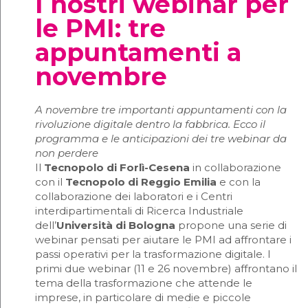
I nostri webinar per
le PMI: tre
appuntamenti a
novembre
A novembre tre importanti appuntamenti con la
rivoluzione digitale dentro la fabbrica. Ecco il
programma e le anticipazioni dei tre webinar da
non perdere
Il
Tecnopolo di Forlì-Cesena
in collaborazione
con il
Tecnopolo di Reggio Emilia
e con la
collaborazione dei laboratori e i Centri
interdipartimentali di Ricerca Industriale
dell’
Università di Bologna
propone una serie di
webinar pensati per aiutare le PMI ad affrontare i
passi operativi per la trasformazione digitale. I
primi due webinar (11 e 26 novembre) affrontano il
tema della trasformazione che attende le
imprese, in particolare di medie e piccole