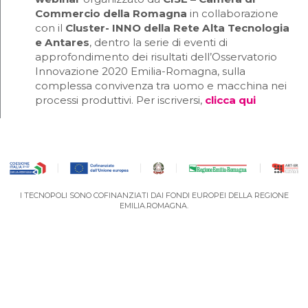
Commercio della Romagna
in collaborazione
con il
Cluster- INNO della Rete Alta Tecnologia
e Antares
, dentro la serie di eventi di
approfondimento dei risultati dell’Osservatorio
Innovazione 2020 Emilia-Romagna, sulla
complessa convivenza tra uomo e macchina nei
processi produttivi. Per iscriversi,
clicca qui
I TECNOPOLI SONO COFINANZIATI DAI FONDI EUROPEI DELLA REGIONE
EMILIA.ROMAGNA.
VAI AL PORTALE DEGLI EVENTI