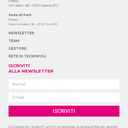
Presso:
Via Uberti, 48 – 47521 Cesena (FC)
Sede di Forlì
Presso:
Viale Corridoni, 18 – 47121 Forlì (FC)
NEWSLETTER
TEAM
GESTORE
RETE DI TECNOPOLI
ISCRIVITI
ALLA NEWSLETTER
ISCRIVITI
CLICCANDO SU “ISCRIVITI” ACCETTI DI RICEVERE LA NEWSLETTER DEL NOSTRO