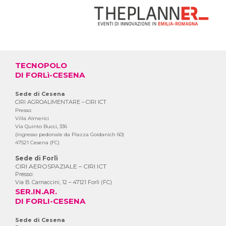
TECNOPOLO
DI FORLì-CESENA
Sede di Cesena
CIRI AGROALIMENTARE – CIRI ICT
Presso:
Villa Almerici
Via Quinto Bucci, 336
(ingresso pedonale da Piazza Goidanich 60)
47521 Cesena (FC)
Sede di Forlì
CIRI AEROSPAZIALE – CIRI ICT
Presso:
Via B. Carnaccini, 12 – 47121 Forlì (FC)
SER.IN.AR.
DI FORLI-CESENA
Sede di Cesena