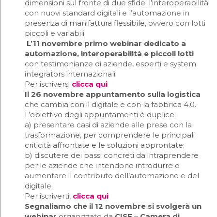
dimensioni sul fronte di due sfide: l’interoperabilità
con nuovi standard digitali e l’automazione in
presenza di manifattura flessibile, ovvero con lotti
piccoli e variabili.
L’11 novembre primo webinar dedicato a
automazione, interoperabilità e piccoli lotti
con testimonianze di aziende, esperti e system
integrators internazionali.
Per iscriversi
clicca qui
Il 26 novembre appuntamento sulla logistica
che cambia con il digitale e con la fabbrica 4.0.
L’obiettivo degli appuntamenti è duplice:
a) presentare casi di aziende alle prese con la
trasformazione, per comprendere le principali
criticità affrontate e le soluzioni approntate;
b) discutere dei passi concreti da intraprendere
per le aziende che intendono introdurre o
aumentare il contributo dell’automazione e del
digitale.
Per iscriverti,
clicca qui
Segnaliamo che il 12 novembre si svolgerà un
webinar
organizzato da
CISE – Camera di