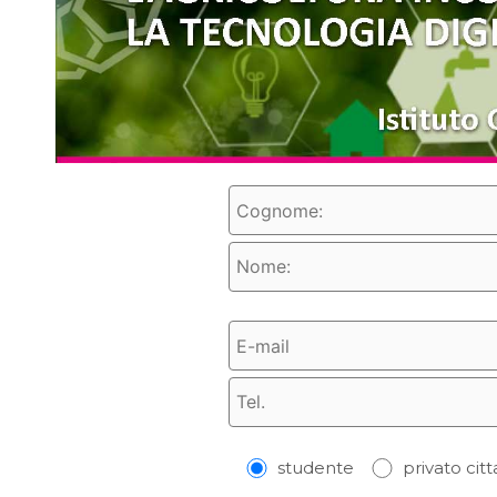
studente
privato cit