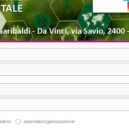
tadino
azienda/organizzazione