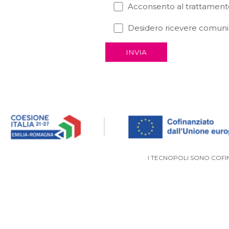
Acconsento al trattamento
Desidero ricevere comunic
I TECNOPOLI SONO COFI
VAI AL PORTALE DEGLI EVENTI