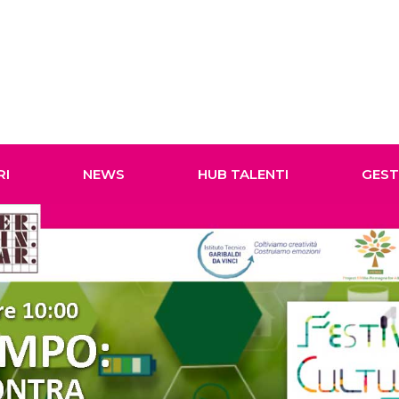
RI
NEWS
HUB TALENTI
GES