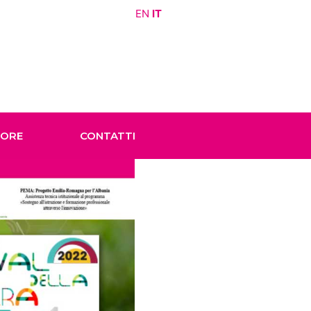
EN
IT
TORE
CONTATTI