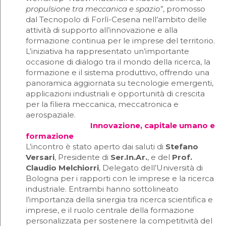
propulsione tra meccanica e spazio”
, promosso
dal Tecnopolo di Forlì-Cesena nell’ambito delle
attività di supporto all’innovazione e alla
formazione continua per le imprese del territorio.
L’iniziativa ha rappresentato un’importante
occasione di dialogo tra il mondo della ricerca, la
formazione e il sistema produttivo, offrendo una
panoramica aggiornata su tecnologie emergenti,
applicazioni industriali e opportunità di crescita
per la filiera meccanica, meccatronica e
aerospaziale.
Innovazione, capitale umano e
formazione
L’incontro è stato aperto dai saluti di
Stefano
Versari
, Presidente di
Ser.In.Ar.
, e del
Prof.
Claudio Melchiorri
, Delegato dell’Università di
Bologna per i rapporti con le imprese e la ricerca
industriale. Entrambi hanno sottolineato
l’importanza della sinergia tra ricerca scientifica e
imprese, e il ruolo centrale della formazione
personalizzata per sostenere la competitività del