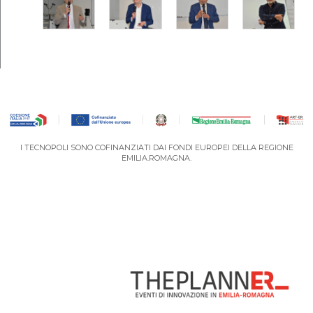
I TECNOPOLI SONO COFINANZIATI DAI FONDI EUROPEI DELLA REGIONE
EMILIA.ROMAGNA.
VAI AL PORTALE DEGLI EVENTI