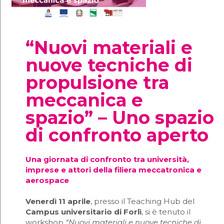
“Nuovi materiali e
nuove tecniche di
propulsione tra
meccanica e
spazio” – Uno spazio
di confronto aperto
Una giornata di confronto tra università,
imprese e attori della filiera meccatronica e
aerospace
Venerdì 11 aprile
, presso il Teaching Hub del
Campus universitario di Forlì
, si è tenuto il
workshop
“Nuovi materiali e nuove tecniche di