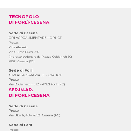
TECNOPOLO
DI FORLì-CESENA
Sede di Cesena
CIRI AGROALIMENTARE – CIRI ICT
Presso:
Villa Almerici
Via Quinto Bucci, 336
(ingresso pedonale da Piazza Goidanich 60)
47521 Cesena (FC)
Sede di Forlì
CIRI AEROSPAZIALE – CIRI ICT
Presso:
Via B. Carnaccini, 12 – 47121 Forlì (FC)
SER.IN.AR.
DI FORLI-CESENA
Sede di Cesena
Presso:
Via Uberti, 48 – 47521 Cesena (FC)
Sede di Forlì
Presso: