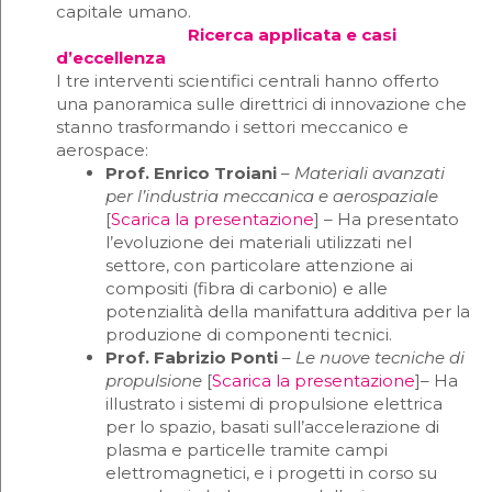
capitale umano.
Ricerca applicata e casi
d’eccellenza
I tre interventi scientifici centrali hanno offerto
una panoramica sulle direttrici di innovazione che
stanno trasformando i settori meccanico e
aerospace:
Prof. Enrico Troiani
–
Materiali avanzati
per l’industria meccanica e aerospaziale
[
Scarica la presentazione
] – Ha presentato
l’evoluzione dei materiali utilizzati nel
settore, con particolare attenzione ai
compositi (fibra di carbonio) e alle
potenzialità della manifattura additiva per la
produzione di componenti tecnici.
Prof. Fabrizio Ponti
–
Le nuove tecniche di
propulsione
[
Scarica la presentazione
]
–
Ha
illustrato i sistemi di propulsione elettrica
per lo spazio, basati sull’accelerazione di
plasma e particelle tramite campi
elettromagnetici, e i progetti in corso su