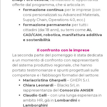
offerte dal programma, che si articola in:
formazione continua
per le imprese (con
corsi personalizzati su Advanced Materials,
Supply Chain, Operations 4.0, ecc.)
formazione permanente
per tutti i
cittadini (dai 18 anni), su temi come
AI,
CAD/CAM, robotica, manifattura additiva
e sostenibilità
Il confronto con le imprese
La seconda parte del pomeriggio è stata dedicata
a un momento di confronto con rappresentanti
del sistema produttivo regionale, che hanno
portato testimonianze e spunti progettuali sulle
competenze e i fabbisogni formativi del settore:
Mariacristina Gherpelli
– GHEPI S.r.l.
Chiara Leonardi
– Blacks Srl, in
rappresentanza del
Consorzio ANSER
Claudio Galli
– con una lunga esperienza in
ambito HR, già in
Lombardini
e
Lamborghini