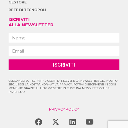
GESTORE
RETE DI TECNOPOLI
ISCRIVITI
ALLA NEWSLETTER
ISCRIVITI
CLICCANDO SU “ISCRIVITI” ACCETTI DI RICEVERE LA NEWSLETTER DEL NOSTRO
SITO. LEGGI LA NOSTRA NORMATIVA PRIVACY. POTRAI DISISCRIVERTI IN OGNI
MOMENTO GRAZIE AL LINK PRESENTE IN CIASCUNA NEWSLETTER CHE TI
INVIEREMO.
PRIVACY POLICY
F
X
L
Y
a
-
i
o