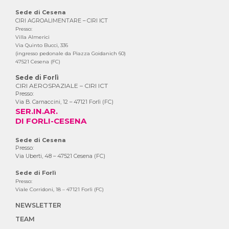
Sede di Cesena
CIRI AGROALIMENTARE – CIRI ICT
Presso:
Villa Almerici
Via Quinto Bucci, 336
(ingresso pedonale da Piazza Goidanich 60)
47521 Cesena (FC)
Sede di Forlì
CIRI AEROSPAZIALE – CIRI ICT
Presso:
Via B. Carnaccini, 12 – 47121 Forlì (FC)
SER.IN.AR.
DI FORLI-CESENA
Sede di Cesena
Presso:
Via Uberti, 48 – 47521 Cesena (FC)
Sede di Forlì
Presso:
Viale Corridoni, 18 – 47121 Forlì (FC)
NEWSLETTER
TEAM