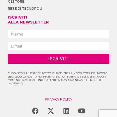
GESTORE
RETE DI TECNOPOLI
ISCRIVITI
ALLA NEWSLETTER
ISCRIVITI
CLICCANDO SU “ISCRIVITI” ACCETTI DI RICEVERE LA NEWSLETTER DEL NOSTRO
SITO. LEGGI LA NOSTRA NORMATIVA PRIVACY. POTRAI DISISCRIVERTI IN OGNI
MOMENTO GRAZIE AL LINK PRESENTE IN CIASCUNA NEWSLETTER CHE TI
INVIEREMO.
PRIVACY POLICY
F
X
L
Y
a
-
i
o