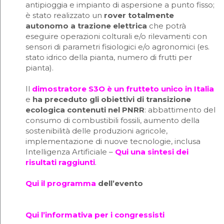
antipioggia e impianto di aspersione a punto fisso;
è stato realizzato un
rover
totalmente
autonomo a trazione elettrica
che potrà
eseguire operazioni colturali e/o rilevamenti con
sensori di parametri fisiologici e/o agronomici (es.
stato idrico della pianta, numero di frutti per
pianta).
Il
dimostratore S3O è un frutteto unico in Italia
e
ha preceduto gli obiettivi di transizione
ecologica contenuti nel PNRR
: abbattimento del
consumo di combustibili fossili, aumento della
sostenibilità delle produzioni agricole,
implementazione di nuove tecnologie, inclusa
Intelligenza Artificiale –
Q
ui una sintesi dei
risultati raggiunti
.
Qui il programma
dell’evento
Qui l’informativa per i congressisti