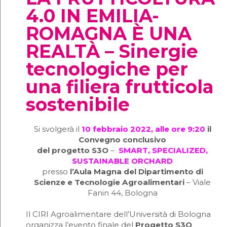
4.0 IN EMILIA-
ROMAGNA È UNA
REALTÀ – Sinergie
tecnologiche per
una filiera frutticola
sostenibile
Si svolgerà il
10 febbraio 2022, alle ore 9:20
il
Convegno conclusivo
del progetto S3O
–
SMART, SPECIALIZED,
SUSTAINABLE ORCHARD
presso
l’Aula Magna del Dipartimento di
Scienze e Tecnologie Agroalimentari
– Viale
Fanin 44, Bologna
Il CIRI Agroalimentare dell’Università di Bologna
organizza l’evento finale del
Progetto S3O