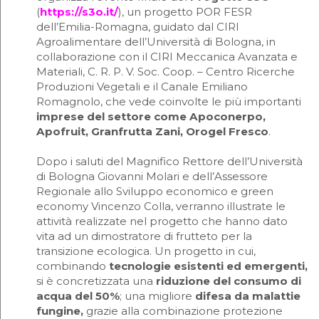
(
https://s3o.it/
), un progetto POR FESR
dell’Emilia-Romagna, guidato dal CIRI
Agroalimentare dell’Università di Bologna, in
collaborazione con il CIRI Meccanica Avanzata e
Materiali, C. R. P. V. Soc. Coop. – Centro Ricerche
Produzioni Vegetali e il Canale Emiliano
Romagnolo, che vede coinvolte le più importanti
imprese del settore come Apoconerpo,
Apofruit, Granfrutta Zani, Orogel Fresco
.
Dopo i saluti del Magnifico Rettore dell’Università
di Bologna Giovanni Molari e dell’Assessore
Regionale allo Sviluppo economico e green
economy Vincenzo Colla, verranno illustrate le
attività realizzate nel progetto che hanno dato
vita ad un dimostratore di frutteto per la
transizione ecologica. Un progetto in cui,
combinando
tecnologie esistenti ed emergenti,
si è concretizzata una
riduzione del consumo di
acqua del 50%
; una migliore
difesa da malattie
fungine,
grazie alla combinazione protezione