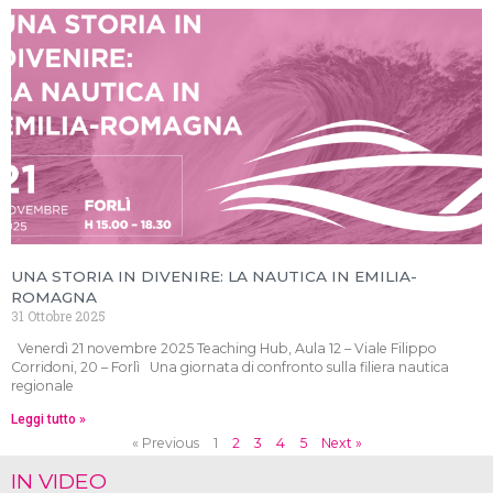
UNA STORIA IN DIVENIRE: LA NAUTICA IN EMILIA-
ROMAGNA
31 Ottobre 2025
Venerdì 21 novembre 2025 Teaching Hub, Aula 12 – Viale Filippo
Corridoni, 20 – Forlì Una giornata di confronto sulla filiera nautica
regionale
Leggi tutto »
« Previous
1
2
3
4
5
Next »
IN VIDEO