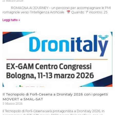
11 Marzo 2026
ROMAGNA AI JOURNEY – un percorso per accompagnare le PMI
romagnole verso l’Intelligenza Artificiale
Quando: 1° incontro: 25
Leggi tutto »
Il Tecnopolo di Forlì-Cesena a Dronitaly 2026 con i progetti
MOVERT e SMAL-SAT
3 Marzo 2026
Il Tecnopolo di Forlì-Cesena sarà protagonista a Dronitaly 2026, in