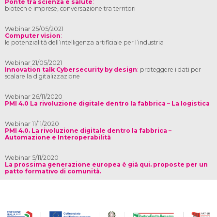
Ponte tra scienza e salute
:
biotech e imprese, conversazione tra territori
Webinar 25/05/2021
Computer vision
:
le potenzialità dell’intelligenza artificiale per l’industria
Webinar 21/05/2021
Innovation talk Cybersecurity by design
:
proteggere i dati per
scalare la digitalizzazione
Webinar 26/11/2020
PMI 4.0 La rivoluzione digitale dentro la fabbrica – La logistica
Webinar 11/11/2020
PMI 4.0. La rivoluzione digitale dentro la fabbrica –
Automazione e Interoperabilità
Webinar 5/11/2020
La prossima generazione europea è già qui. proposte per un
patto formativo di comunità.