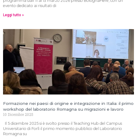
programma dall’11 al 13 marzo 2026 presso BolognaFiere, con un
evento dedicato ai risultati di
Leggi tutto »
Formazione nei paesi di origine e integrazione in Italia: il primo
workshop del laboratorio Romagna su migrazioni e lavoro
10 Dicembre 2025
Il 5 dicembre 2025 si è svolto presso il Teaching Hub del Campus
Universitario di Forlì il primo momento pubblico del Laboratorio
Romagna su