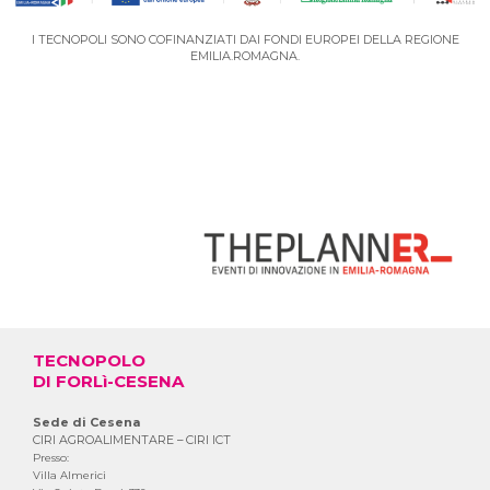
I TECNOPOLI SONO COFINANZIATI DAI FONDI EUROPEI DELLA REGIONE
EMILIA.ROMAGNA.
VAI AL PORTALE DEGLI EVENTI
TECNOPOLO
DI FORLì-CESENA
Sede di Cesena
CIRI AGROALIMENTARE – CIRI ICT
Presso:
Villa Almerici