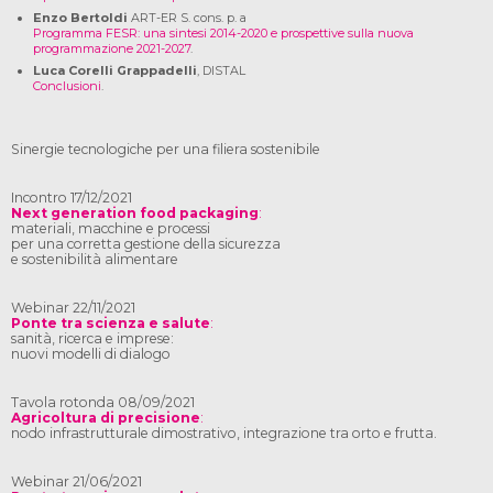
Enzo Bertoldi
ART-ER S. cons. p. a
Programma FESR: una sintesi 2014-2020 e prospettive sulla nuova
programmazione 2021-2027
.
Luca Corelli Grappadelli
, DISTAL
Conclusioni
.
Sinergie tecnologiche per una filiera sostenibile
Incontro 17/12/2021
Next generation food packaging
:
materiali, macchine e processi
per una corretta gestione della sicurezza
e sostenibilità alimentare
Webinar 22/11/2021
Ponte tra scienza e salute
:
sanità, ricerca e imprese:
nuovi modelli di dialogo
Tavola rotonda 08/09/2021
Agricoltura di precisione
:
nodo infrastrutturale dimostrativo, integrazione tra orto e frutta.
Webinar 21/06/2021