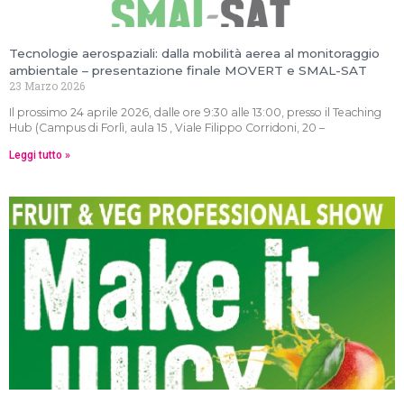
Tecnologie aerospaziali: dalla mobilità aerea al monitoraggio
ambientale – presentazione finale MOVERT e SMAL-SAT
23 Marzo 2026
Il prossimo 24 aprile 2026, dalle ore 9:30 alle 13:00, presso il Teaching
Hub (Campus di Forlì, aula 15 , Viale Filippo Corridoni, 20 –
Leggi tutto »