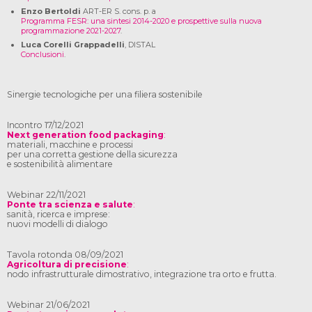
Enzo Bertoldi
ART-ER S. cons. p. a
Programma FESR: una sintesi 2014-2020 e prospettive sulla nuova
programmazione 2021-2027
.
Luca Corelli Grappadelli
, DISTAL
Conclusioni
.
Sinergie tecnologiche per una filiera sostenibile
Incontro 17/12/2021
Next generation food packaging
:
materiali, macchine e processi
per una corretta gestione della sicurezza
e sostenibilità alimentare
Webinar 22/11/2021
Ponte tra scienza e salute
:
sanità, ricerca e imprese:
nuovi modelli di dialogo
Tavola rotonda 08/09/2021
Agricoltura di precisione
:
nodo infrastrutturale dimostrativo, integrazione tra orto e frutta.
Webinar 21/06/2021