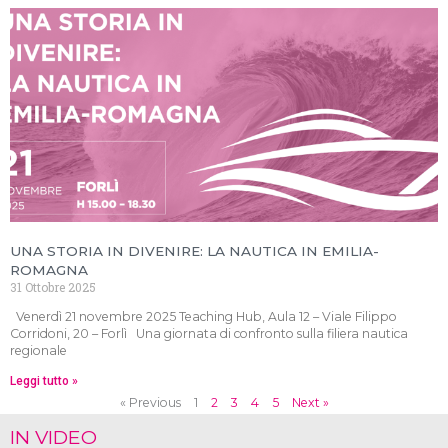
UNA STORIA IN DIVENIRE: LA NAUTICA IN EMILIA-
ROMAGNA
31 Ottobre 2025
Venerdì 21 novembre 2025 Teaching Hub, Aula 12 – Viale Filippo
Corridoni, 20 – Forlì Una giornata di confronto sulla filiera nautica
regionale
Leggi tutto »
« Previous
1
2
3
4
5
Next »
IN VIDEO