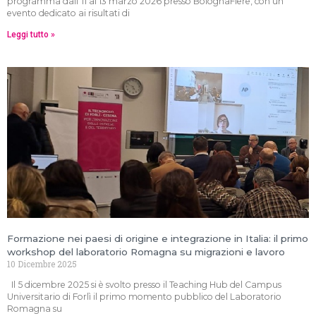
programma dall’11 al 13 marzo 2026 presso BolognaFiere, con un
evento dedicato ai risultati di
Leggi tutto »
Formazione nei paesi di origine e integrazione in Italia: il primo
workshop del laboratorio Romagna su migrazioni e lavoro
10 Dicembre 2025
Il 5 dicembre 2025 si è svolto presso il Teaching Hub del Campus
Universitario di Forlì il primo momento pubblico del Laboratorio
Romagna su