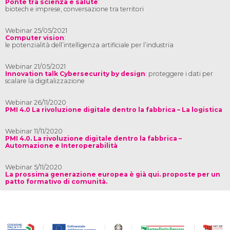
Ponte tra scienza e salute
:
biotech e imprese, conversazione tra territori
Webinar 25/05/2021
Computer vision
:
le potenzialità dell’intelligenza artificiale per l’industria
Webinar 21/05/2021
Innovation talk Cybersecurity by design
:
proteggere i dati per
scalare la digitalizzazione
Webinar 26/11/2020
PMI 4.0 La rivoluzione digitale dentro la fabbrica – La logistica
Webinar 11/11/2020
PMI 4.0. La rivoluzione digitale dentro la fabbrica –
Automazione e Interoperabilità
Webinar 5/11/2020
La prossima generazione europea è già qui. proposte per un
patto formativo di comunità.