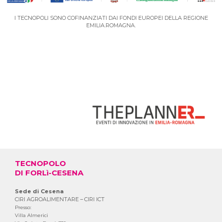
I TECNOPOLI SONO COFINANZIATI DAI FONDI EUROPEI DELLA REGIONE
EMILIA.ROMAGNA.
VAI AL PORTALE DEGLI EVENTI
TECNOPOLO
DI FORLì-CESENA
Sede di Cesena
CIRI AGROALIMENTARE – CIRI ICT
Presso:
Villa Almerici