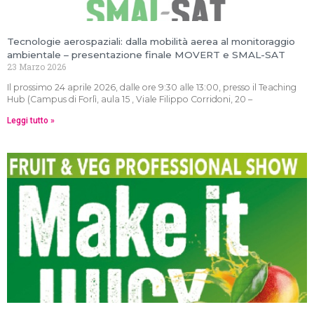
Tecnologie aerospaziali: dalla mobilità aerea al monitoraggio
ambientale – presentazione finale MOVERT e SMAL-SAT
23 Marzo 2026
Il prossimo 24 aprile 2026, dalle ore 9:30 alle 13:00, presso il Teaching
Hub (Campus di Forlì, aula 15 , Viale Filippo Corridoni, 20 –
Leggi tutto »