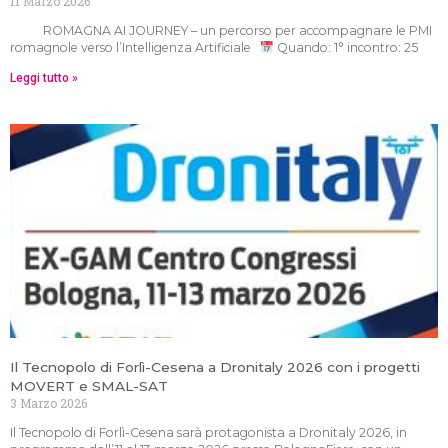
11 Marzo 2026
ROMAGNA AI JOURNEY – un percorso per accompagnare le PMI
romagnole verso l’Intelligenza Artificiale
Quando: 1° incontro: 25
Leggi tutto »
Il Tecnopolo di Forlì-Cesena a Dronitaly 2026 con i progetti
MOVERT e SMAL-SAT
3 Marzo 2026
Il Tecnopolo di Forlì-Cesena sarà protagonista a Dronitaly 2026, in